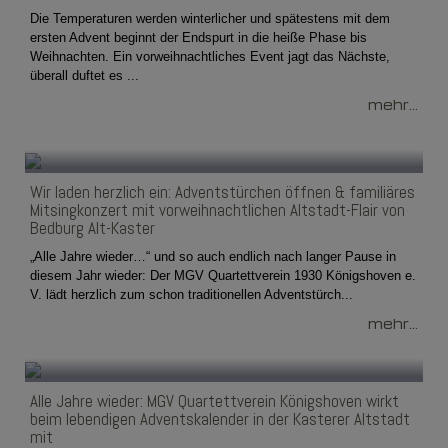
Die Temperaturen werden winterlicher und spätestens mit dem
ersten Advent beginnt der Endspurt in die heiße Phase bis
Weihnachten. Ein vorweihnachtliches Event jagt das Nächste,
überall duftet es ...
mehr...
Wir laden herzlich ein: Adventstürchen öffnen & familiäres
Mitsingkonzert mit vorweihnachtlichen Altstadt-Flair von
Bedburg Alt-Kaster
„Alle Jahre wieder…“ und so auch endlich nach langer Pause in
diesem Jahr wieder: Der MGV Quartettverein 1930 Königshoven e.
V. lädt herzlich zum schon traditionellen Adventstürch...
mehr...
Alle Jahre wieder: MGV Quartettverein Königshoven wirkt
beim lebendigen Adventskalender in der Kasterer Altstadt
mit