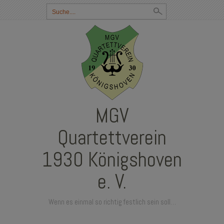
Suchbegriff
eingeben:
MGV
Quartettverein
1930 Königshoven
e. V.
Wenn es einmal so richtig festlich sein soll…