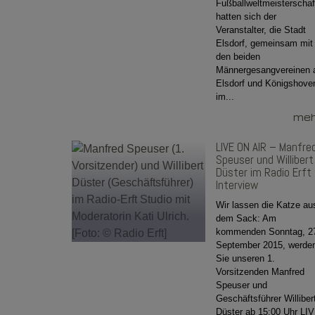
Fußballweltmeisterschaf
hatten sich der
Veranstalter, die Stadt
Elsdorf, gemeinsam mit
den beiden
Männergesangvereinen 
Elsdorf und Königshove
im...
mehr
LIVE ON AIR – Manfre
Speuser und Willibert
Düster im Radio Erft
Interview
Wir lassen die Katze au
dem Sack: Am
kommenden Sonntag, 2
September 2015, werde
Sie unseren 1.
Vorsitzenden Manfred
Speuser und
Geschäftsführer Williber
Düster ab 15:00 Uhr LI