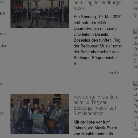
te
beim Tag der Bedburger
Musik
MGV
Am Sonntag, 19. Mai 2019,
eröffnete der MGV
Quartettverein mit seiner
men
Chorleiterin Daniela
Bosenius den fünften „Tag
 die
der Bedburger Musik“ unter
der Schirmherrschaft von
Bedburgs Bürgermeister
S...
mehr...
...
Musik unter Freunden
beim „4. Tag der
e
Bedburger Musik“ auf
in
Gut Hohenholz
Mit der Idee vor fünf
-
Jahren, ein Musik-Event
von Musikfreunden für