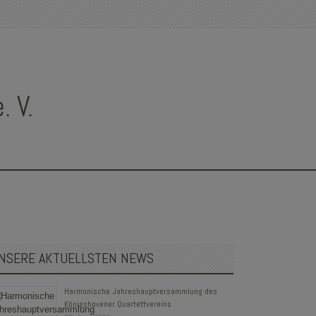
 V.
NSERE AKTUELLSTEN NEWS
Harmonische Jahreshauptversammlung des
Königshovener Quartettvereins