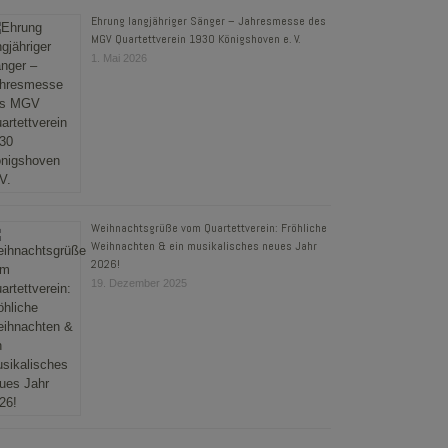
Ehrung langjähriger Sänger – Jahresmesse des
MGV Quartettverein 1930 Königshoven e. V.
1. Mai 2026
Weihnachtsgrüße vom Quartettverein: Fröhliche
Weihnachten & ein musikalisches neues Jahr
2026!
19. Dezember 2025