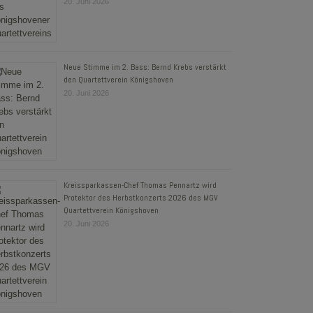
20. Juni 2026
Neue Stimme im 2. Bass: Bernd Krebs verstärkt
den Quartettverein Königshoven
20. Juni 2026
Kreissparkassen-Chef Thomas Pennartz wird
Protektor des Herbstkonzerts 2026 des MGV
Quartettverein Königshoven
20. Juni 2026