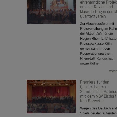
ehrenamtliche Projek
aus der Region und
Musikbeiträgen des 
Quartettverein
Zur Abschlussfeier mit
Preisverleihung im Rah
der Aktion „Wir für die
Region Rhein-Erft“ hatte
Kreissparkasse Köln
gemeinsam mit den
Kooperationspartnern
Rhein-Erft Rundschau
sowie Kölne...
mehr
Premiere für den
Quartettverein –
Sommerliche Matine
mit dem MGV Elsdorf 
Neu-Etzweiler
Wegen des Deutschland
Spiels bei der laufenden