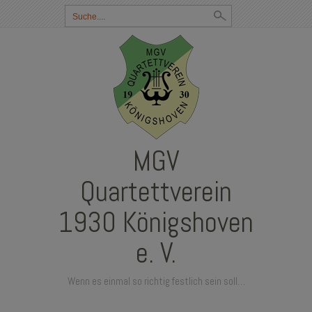
Suchbegriff
eingeben:
MGV
Quartettverein
1930 Königshoven
e. V.
Wenn es einmal so richtig festlich sein soll…