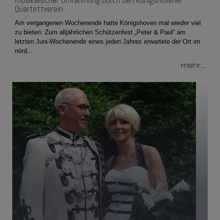
musikalischer Umrahmung durch den Königshovener
Quartettverein
Am vergangenen Wochenende hatte Königshoven mal wieder viel
zu bieten: Zum alljährlichen Schützenfest „Peter & Paul“ am
letzten Juni-Wochenende eines jeden Jahres erwartete der Ort im
nörd...
mehr...