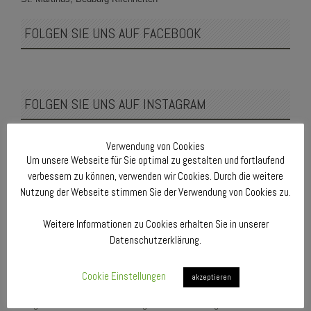
FOLGEN SIE UNS AUF FACEBOOK
FOLGEN SIE UNS AUF INSTAGRAM
mgvkoenigshoven
Verwendung von Cookies
Die Aktivitäten des MGV Quartettverein 1930
Um unsere Webseite für Sie optimal zu gestalten und fortlaufend
Königshoven e. V. aus 50181 Bedburg-Königshoven
(Rhein-Erft-Kreis) auf Instagram.
verbessern zu können, verwenden wir Cookies. Durch die weitere
Nutzung der Webseite stimmen Sie der Verwendung von Cookies zu.
Weitere Informationen zu Cookies erhalten Sie in unserer
Datenschutzerklärung.
Cookie Einstellungen
akzeptieren