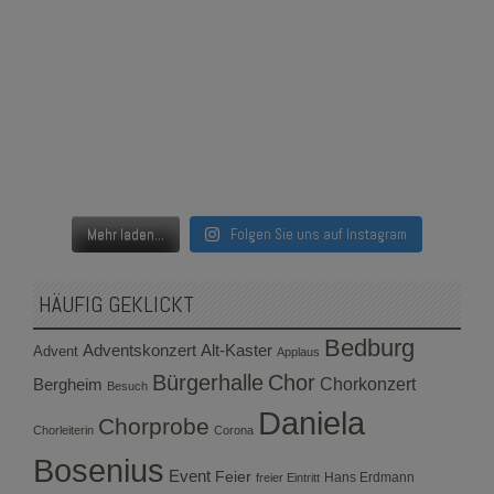
Mehr laden...
Folgen Sie uns auf Instagram
HÄUFIG GEKLICKT
Bedburg
Adventskonzert
Alt-Kaster
Advent
Applaus
Bürgerhalle
Chor
Bergheim
Chorkonzert
Besuch
Daniela
Chorprobe
Chorleiterin
Corona
Bosenius
Event
Feier
Hans Erdmann
freier Eintritt