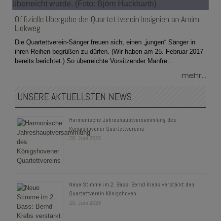
Offizielle Übergabe der Quartettverein Insignien an Arnim
Liekweg
Die Quartettverein-Sänger freuen sich, einen „jungen“ Sänger in
ihren Reihen begrüßen zu dürfen. (Wir haben am 25. Februar 2017
bereits berichtet.) So überreichte Vorsitzender Manfre...
mehr...
UNSERE AKTUELLSTEN NEWS
Harmonische Jahreshauptversammlung des
Königshovener Quartettvereins
20. Juni 2026
Neue Stimme im 2. Bass: Bernd Krebs verstärkt den
Quartettverein Königshoven
20. Juni 2026