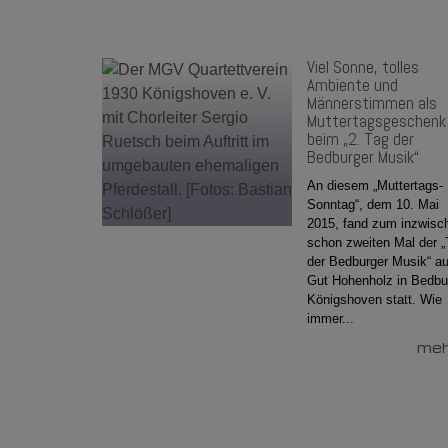
Viel Sonne, tolles
Ambiente und
Männerstimmen als
Muttertagsgeschenk
beim „2. Tag der
Bedburger Musik“
An diesem „Muttertags-
Sonntag“, dem 10. Mai
2015, fand zum inzwisc
schon zweiten Mal der „
der Bedburger Musik“ au
Gut Hohenholz in Bedbu
Königshoven statt. Wie
immer...
mehr