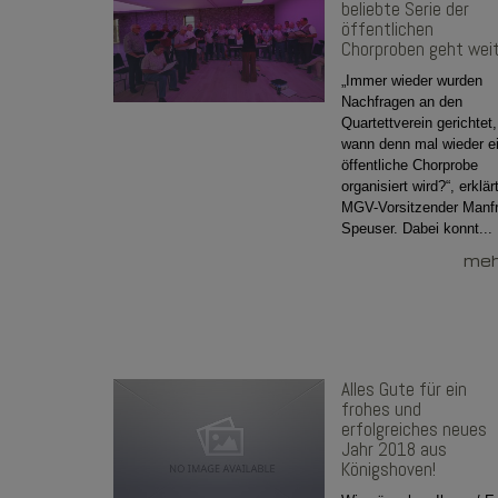
beliebte Serie der
öffentlichen
Chorproben geht weit
„Immer wieder wurden
Nachfragen an den
Quartettverein gerichtet,
wann denn mal wieder e
öffentliche Chorprobe
organisiert wird?“, erklär
MGV-Vorsitzender Manf
Speuser. Dabei konnt...
mehr
Alles Gute für ein
frohes und
erfolgreiches neues
Jahr 2018 aus
Königshoven!