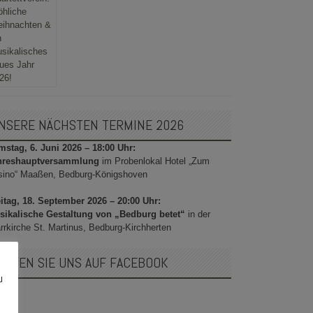
NSERE NÄCHSTEN TERMINE 2026
stag, 6. Juni 2026 – 18:00 Uhr:
hreshauptversammlung
im Probenlokal Hotel „Zum
sino“ Maaßen, Bedburg-Königshoven
itag, 18. September 2026 – 20:00 Uhr:
sikalische Gestaltung von „Bedburg betet“
in der
rrkirche St. Martinus, Bedburg-Kirchherten
OLGEN SIE UNS AUF FACEBOOK
u