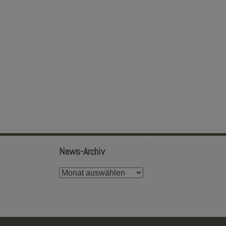
News-Archiv
News-
Archiv