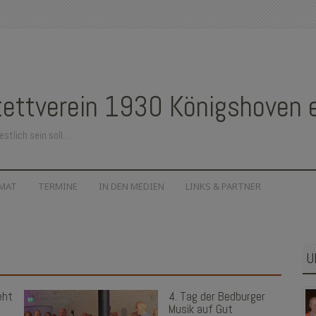
ettverein 1930 Königshoven e.
estlich sein soll…
IMAT
TERMINE
IN DEN MEDIEN
LINKS & PARTNER
U
eht
4. Tag der Bedburger
Musik auf Gut