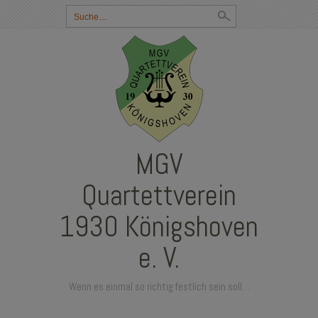
Suchbegriff
eingeben:
MGV
Quartettverein
1930 Königshoven
e. V.
Wenn es einmal so richtig festlich sein soll…