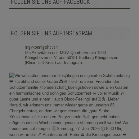
FOLGEN SIE UNS AUF FACEBOOK
FOLGEN SIE UNS AUF INSTAGRAM
mgvkoenigshoven
Die Aktivitäten des MGV Quartettverein 1930
Königshoven e. V. aus 50181 Bedburg-Königshoven
(Rhein-Erft-Kreis) auf Instagram.