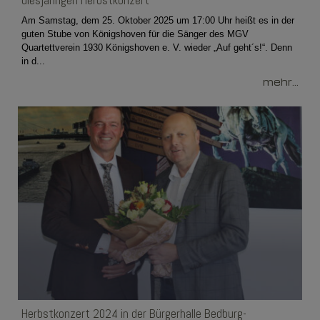
diesjährigen Herbstkonzert
Am Samstag, dem 25. Oktober 2025 um 17:00 Uhr heißt es in der
guten Stube von Königshoven für die Sänger des MGV
Quartettverein 1930 Königshoven e. V. wieder „Auf geht´s!“. Denn
in d...
mehr...
Herbstkonzert 2024 in der Bürgerhalle Bedburg-