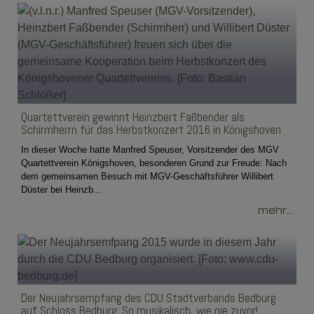
Quartettverein gewinnt Heinzbert Faßbender als
Schirmherrn für das Herbstkonzert 2016 in Königshoven
In dieser Woche hatte Manfred Speuser, Vorsitzender des MGV
Quartettverein Königshoven, besonderen Grund zur Freude: Nach
dem gemeinsamen Besuch mit MGV-Geschäftsführer Willibert
Düster bei Heinzb...
mehr...
Der Neujahrsempfang des CDU Stadtverbands Bedburg
auf Schloss Bedburg: So musikalisch, wie nie zuvor!