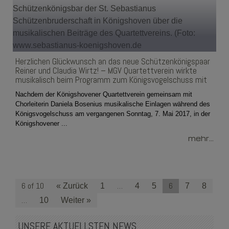
Herzlichen Glückwunsch an das neue Schützenkönigspaar
Reiner und Claudia Wirtz! – MGV Quartettverein wirkte
musikalisch beim Programm zum Königsvogelschuss mit
Nachdem der Königshovener Quartettverein gemeinsam mit
Chorleiterin Daniela Bosenius musikalische Einlagen während des
Königsvogelschuss am vergangenen Sonntag, 7. Mai 2017, in der
Königshovener ...
mehr...
6 of 10
…
6
« Zurück
1
4
5
7
8
…
10
Weiter »
UNSERE AKTUELLSTEN NEWS