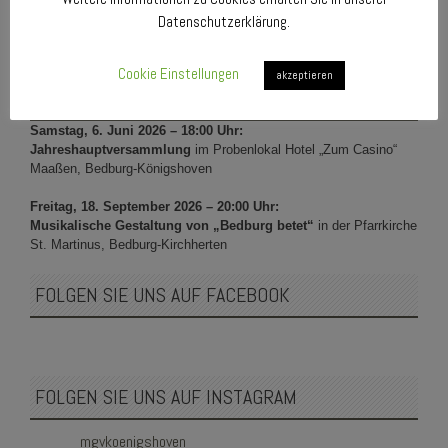
Datenschutzerklärung.
Cookie Einstellungen
akzeptieren
UNSERE NÄCHSTEN TERMINE 2026
Samstag, 6. Juni 2026 – 18:00 Uhr:
Jahreshauptversammlung
im Probenlokal Hotel „Zum Casino“
Maaßen, Bedburg-Königshoven
Freitag, 18. September 2026 – 20:00 Uhr:
Musikalische Gestaltung von „Bedburg betet“
in der Pfarrkirche
St. Martinus, Bedburg-Kirchherten
FOLGEN SIE UNS AUF FACEBOOK
FOLGEN SIE UNS AUF INSTAGRAM
mgvkoenigshoven