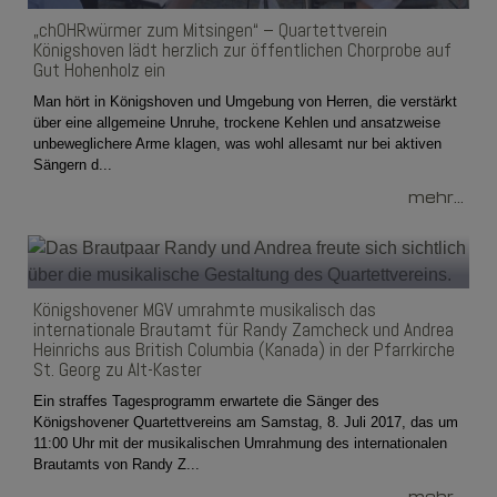
„chOHRwürmer zum Mitsingen“ – Quartettverein
Königshoven lädt herzlich zur öffentlichen Chorprobe auf
Gut Hohenholz ein
Man hört in Königshoven und Umgebung von Herren, die verstärkt
über eine allgemeine Unruhe, trockene Kehlen und ansatzweise
unbeweglichere Arme klagen, was wohl allesamt nur bei aktiven
Sängern d...
mehr...
Königshovener MGV umrahmte musikalisch das
internationale Brautamt für Randy Zamcheck und Andrea
Heinrichs aus British Columbia (Kanada) in der Pfarrkirche
St. Georg zu Alt-Kaster
Ein straffes Tagesprogramm erwartete die Sänger des
Königshovener Quartettvereins am Samstag, 8. Juli 2017, das um
11:00 Uhr mit der musikalischen Umrahmung des internationalen
Brautamts von Randy Z...
mehr...