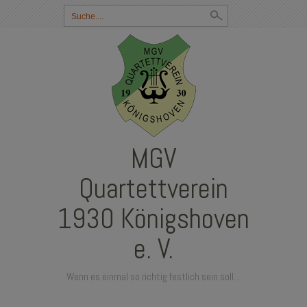
Suchbegriff
eingeben:
MGV
Quartettverein
1930 Königshoven
e. V.
Wenn es einmal so richtig festlich sein soll…