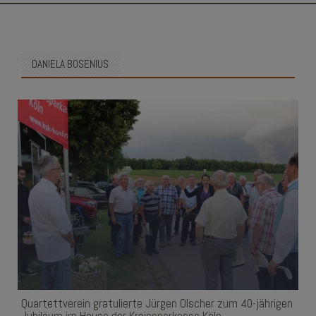
SKIP
TO
CONTENT
DANIELA BOSENIUS
Quartettverein gratulierte Jürgen Olscher zum 40-jährigen